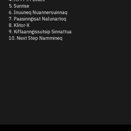
5. Sunrise
6. Inuuneq Nuannersuinnaq
7. Paasinngisat Nalunartoq
8. Klitor-X
9. Kiffaanngissutsip Sinnattua
10. Next Step Nammineq