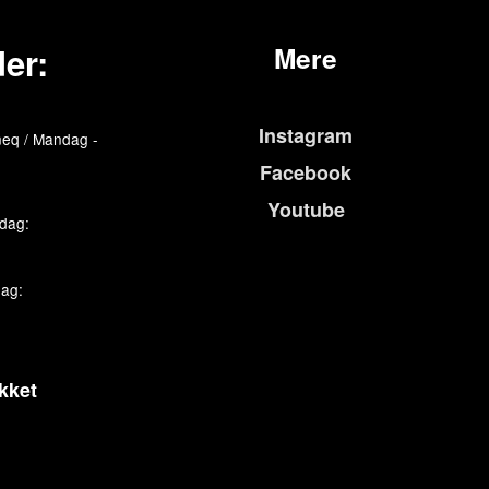
er:
Mere
Instagram
eq / Mandag -
Facebook
Youtube
edag:
dag:
kket