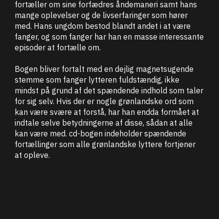
fortæller om sine forfædres åndemaneri samt hans
mange oplevelser og de livserfaringer som hører
med. Hans ungdom bestod blandt andet i at være
fanger, og som fanger har han en masse interessante
episoder at fortælle om.
Bogen bliver fortalt med en dejlig magnetsugende
stemme som fanger lytteren fuldstændig, ikke
mindst på grund af det spændende indhold som taler
for sig selv. Hvis der er nogle grønlandske ord som
kan være svære at forstå, har han endda formået at
indtale selve betydningerne af disse, sådan at alle
kan være med. cd-bogen indeholder spændende
fortællinger som alle grønlandske lyttere fortjener
at opleve.