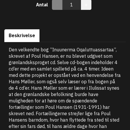
Antal
Beskrivelse
Den velkendte bog ”Inuunerma Oqaluttuassartaa”,
skrevet af Poul Hansen, er nu blevet udgivet som
grønlandsksproget cd. Selve cd-bogen indeholder 4
cd’er med en samlet spilletid på ca. 4 timer. Ideen
med dette projekt er opstået ved en henvendelse fra
Hans Møller, som også selv læser op fra bogen på
de 4 cd’er. Hans Møller som er lærer i Ilulissat synes
at den grønlandske befolkning burde have
muligheden for at høre om de spændende
fortællinger som Poul Hansen (1931-1991) har
skrevet ned. Fortællingerne strejfer lige fra Poul
Hansens barndom, hvor han flyttede fra sted til sted
efter sin fars død, til hans ældre dage hvor han