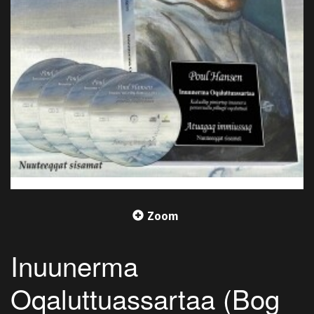
Zoom
Inuunerma
Oqaluttuassartaa (Bog