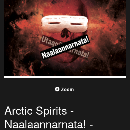
Zoom
Arctic Spirits -
Naalaannarnata! -