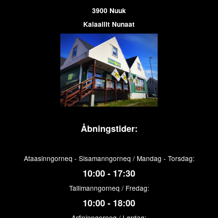
3900 Nuuk
Kalaallit Nunaat
Åbningstider:
Ataasinngorneq - Sisamanngorneq / Mandag - Torsdag:
10:00 - 17:30
Tallimanngorneq / Fredag:
10:00 - 18:00
Arfininngorneq / Lørdag: