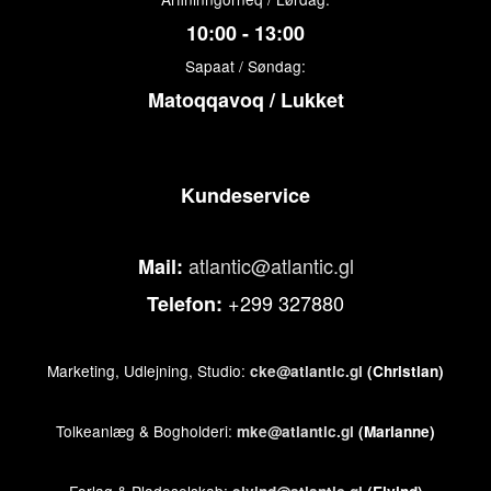
10:00 - 13:00
Sapaat / Søndag:
Matoqqavoq / Lukket
Kundeservice
atlantic@atlantic.gl
Mail:
+299 327880
Telefon:
Marketing, Udlejning, Studio:
cke@atlantic.gl
(Christian)
Tolkeanlæg & Bogholderi:
mke@atlantic.gl
(Marianne)