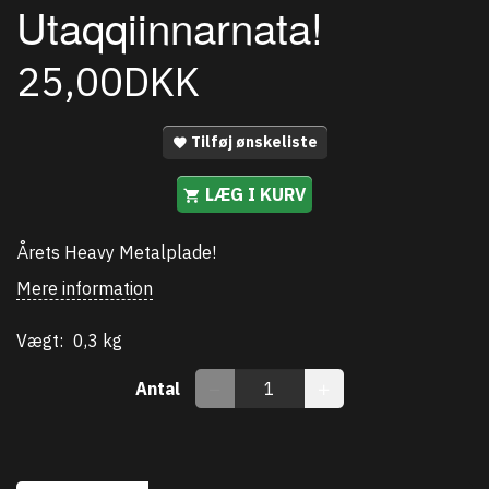
Utaqqiinnarnata!
25,00DKK
Tilføj ønskeliste
LÆG I KURV
Årets Heavy Metalplade!
Mere information
Vægt:
0,3 kg
Antal