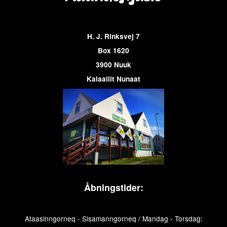
H. J. Rinksvej 7
Box 1620
3900 Nuuk
Kalaallit Nunaat
Åbningstider:
Ataasinngorneq - Sisamanngorneq / Mandag - Torsdag: