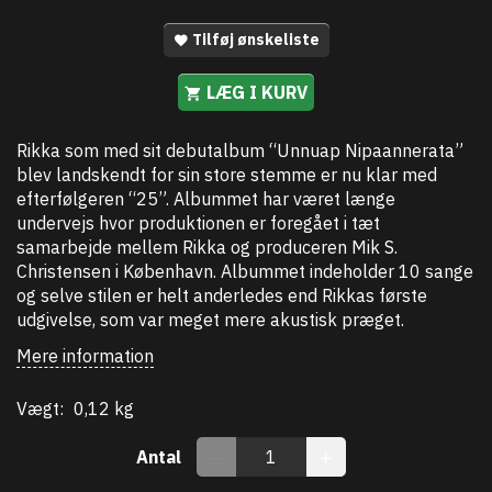
Tilføj ønskeliste
LÆG I KURV
Rikka som med sit debutalbum “Unnuap Nipaannerata”
blev landskendt for sin store stemme er nu klar med
efterfølgeren “25”. Albummet har været længe
undervejs hvor produktionen er foregået i tæt
samarbejde mellem Rikka og produceren Mik S.
Christensen i København. Albummet indeholder 10 sange
og selve stilen er helt anderledes end Rikkas første
udgivelse, som var meget mere akustisk præget.
Mere information
Vægt:
0,12 kg
Antal