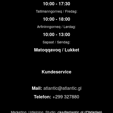
10:00 - 17:30
Tallimanngorneq / Fredag:
10:00 - 18:00
Arfininngorneq / Lørdag:
10:00 - 13:00
Sapaat / Søndag:
Matoqqavoq / Lukket
Kundeservice
atlantic@atlantic.gl
Mail:
+299 327880
Telefon:
Marketing, Udlejning, Studio:
cke@atlantic.gl
(Christian)