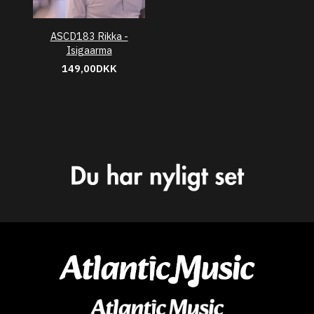
ASCD183 Rikka -
Isigaarma
149,00DKK