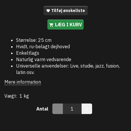
Tilføj ønskeliste
LÆG I KURV
Størrelse: 25 cm
Hvidt, ru-belagt dejhoved
Enkeltlags
Naturlig varm vedvarende
Universelle anvendelser: Live, studie, jazz, fusion,
latin osv.
Mere information
Vægt:
1 kg
Antal