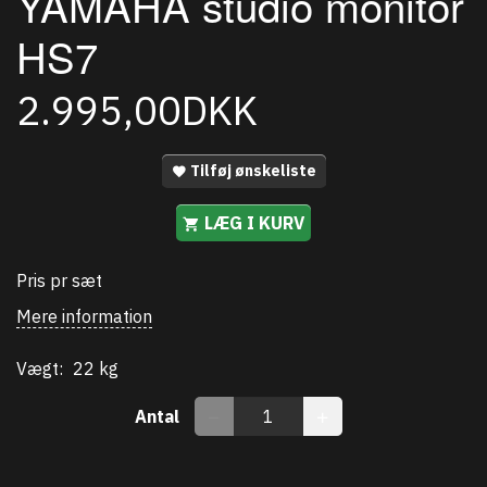
YAMAHA studio monitor
HS7
2.995,00DKK
Tilføj ønskeliste
LÆG I KURV
Pris pr sæt
Mere information
Vægt:
22 kg
Antal