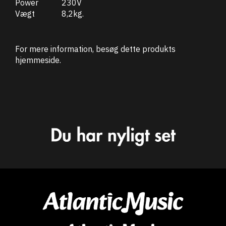
Power
230V
Vægt
8,2kg.
For mere information, besøg dette produkts
hjemmeside
.