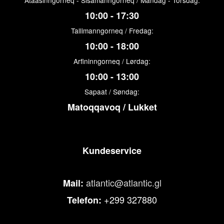
Ataasinngorneq - Sisamanngorneq / Mandag - Torsdag:
10:00 - 17:30
Tallimanngorneq / Fredag:
10:00 - 18:00
Arfininngorneq / Lørdag:
10:00 - 13:00
Sapaat / Søndag:
Matoqqavoq / Lukket
Kundeservice
atlantic@atlantic.gl
Mail:
+299 327880
Telefon: