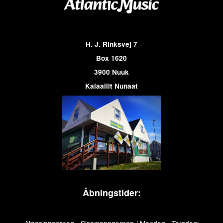
H. J. Rinksvej 7
Box 1620
3900 Nuuk
Kalaallit Nunaat
Åbningstider: