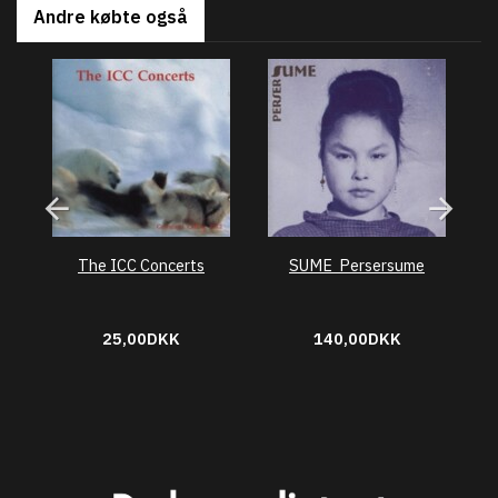
Andre købte også
The ICC Concerts
SUME  Persersume
25,00DKK
140,00DKK