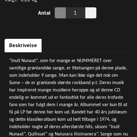
Antal
Beskrivelse
“Inuit Nunaat”, som for mange er NUMMERET over
samtlige grønlandske sange, er titelsangen på denne plade,
som indeholder 9 sange. Man kan ikke sige det nok om
Sume – de er grønlands største rockband p.t. Deres musik
har inspireret mange musikere heroppe og at denne CD
endelig er kommet ud er fantastisk for alle deres trofaste
fans som har fulgt dem i mange år. Albummet var kun til at
få på LP før denne her kom ud. Bandet har 40 års jubilæum
og dette klassikeralbum kom ud helt tilbage i 1974, og
indeholder nogle af deres allerstørste hits, såsom “Inuit
Nunaat”, Qullissat” og Naluvara Ilisimanera”. Sange som nu