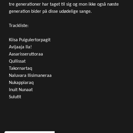
tre generationer har taget til sig og mon ikke også næste
generation bider på disse udødelige sange.
Trackliste:
Kiisa Puigulertorpagit
Avijaaja Ila!
Aasarisseruttoraa
Qullissat
Takornartaq
Naluvara Ilisimaneraa
Nukappiaraq
Inuit Nunaat
Sulutit