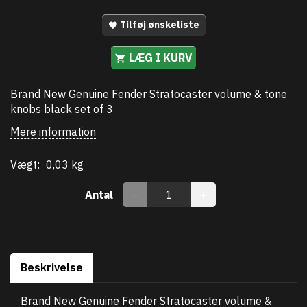
Tilføj ønskeliste
LÆG I KURV
Brand New Genuine Fender Stratocaster volume & tone
knobs black set of 3
Mere information
Vægt:
0,03 kg
Antal
Beskrivelse
Brand New Genuine Fender Stratocaster volume &