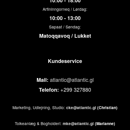
10:00 - 18:00
Arfininngorneq / Lørdag:
10:00 - 13:00
Sapaat / Søndag:
Matoqqavoq / Lukket
Kundeservice
atlantic@atlantic.gl
Mail:
+299 327880
Telefon:
Marketing, Udlejning, Studio:
cke@atlantic.gl
(Christian)
Tolkeanlæg & Bogholderi:
mke@atlantic.gl
(Marianne)