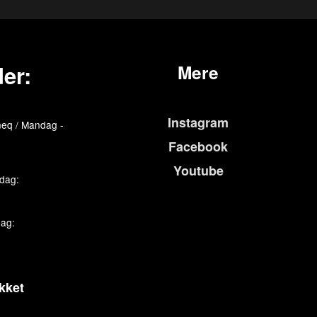
er:
Mere
Instagram
eq / Mandag -
Facebook
Youtube
edag:
dag:
kket