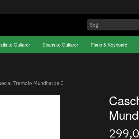
stiske Guitarer
Spanske Guitarer
Piano & Keyboard
pecial Tremolo Mundharpe C
Casch
Mund
299,