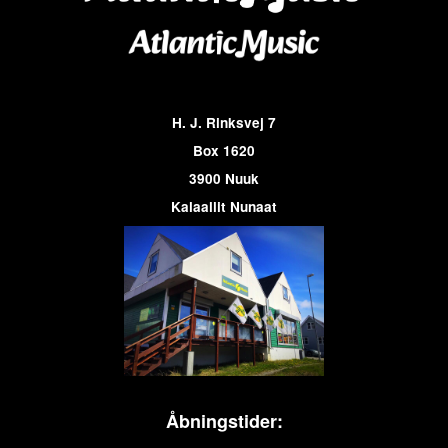
H. J. Rinksvej 7
Box 1620
3900 Nuuk
Kalaallit Nunaat
Åbningstider: