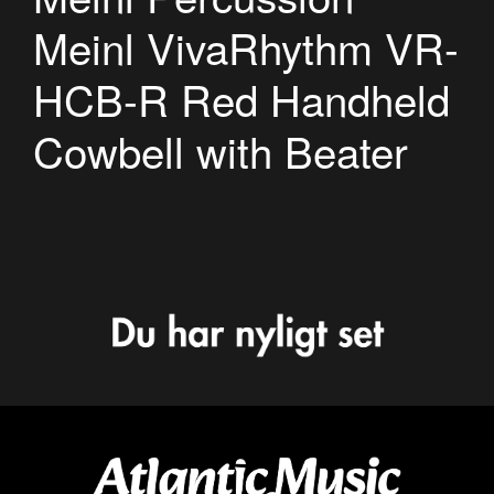
Meinl VivaRhythm VR-
HCB-R Red Handheld
Cowbell with Beater