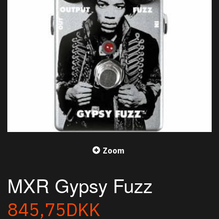
Zoom
MXR Gypsy Fuzz
845,75DKK