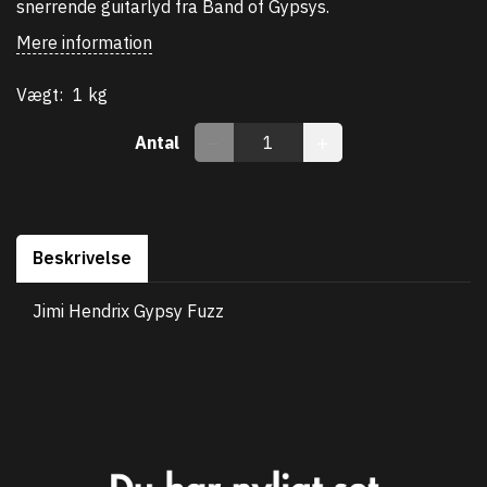
snerrende guitarlyd fra Band of Gypsys.
Mere information
Vægt:
1 kg
Antal
Beskrivelse
Jimi Hendrix Gypsy Fuzz