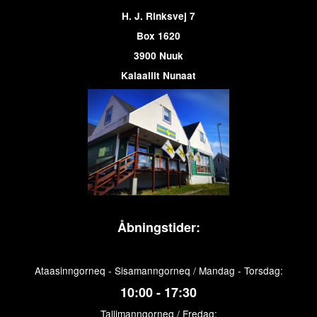
H. J. Rinksvej 7
Box 1620
3900 Nuuk
Kalaallit Nunaat
Åbningstider:
Ataasinngorneq - Sisamanngorneq / Mandag - Torsdag:
10:00 - 17:30
Tallimanngorneq / Fredag: