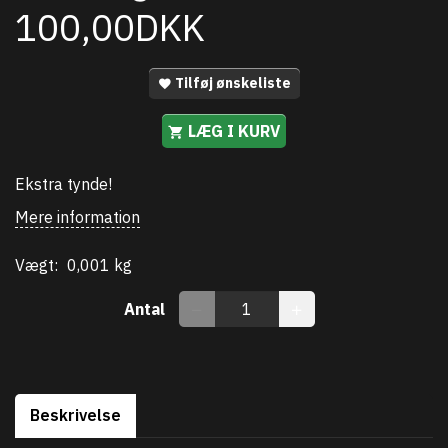
100,00DKK
Tilføj ønskeliste
LÆG I KURV
Ekstra tynde!
Mere information
Vægt:
0,001 kg
Antal
Beskrivelse