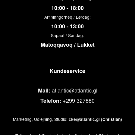
10:00 - 18:00
Arfininngorneq / Lørdag:
10:00 - 13:00
Sapaat / Søndag:
Matoqqavoq / Lukket
Kundeservice
atlantic@atlantic.gl
Mail:
+299 327880
Telefon:
Marketing, Udlejning, Studio:
cke@atlantic.gl
(Christian)