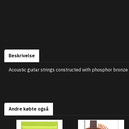
Beskrivelse
Acoustic guitar strings constructed with phosphor bronze w
Andre købte også