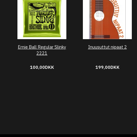
Ernie Ball Regular Slinky
Inuusuttut nipaat 2
2221
100,00DKK
199,00DKK