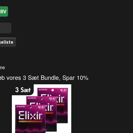
URV
keliste
one
øb vores 3 Sæt Bundle, Spar 10%