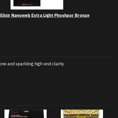
 Elixir Nanoweb Extra Light Phoshpor Bronze
one and sparkling high-end clarity