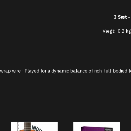
3 Sæt -
Vægt:
0,2 kg
rap wire · Played for a dynamic balance of rich, full-bodied t