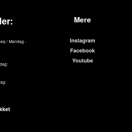
er:
Mere
Instagram
eq / Mandag -
Facebook
Youtube
edag:
dag:
kket