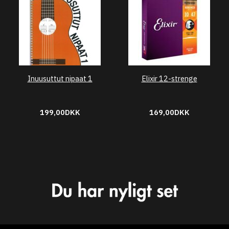
Inuusuttut nipaat 1
Elixir 12-strenge
199,00DKK
169,00DKK