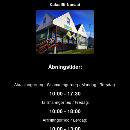
Kalaallit Nunaat
Åbningstider:
Ataasinngorneq - Sisamanngorneq / Mandag - Torsdag:
10:00 - 17:30
Tallimanngorneq / Fredag:
10:00 - 18:00
Arfininngorneq / Lørdag:
10:00 - 13:00