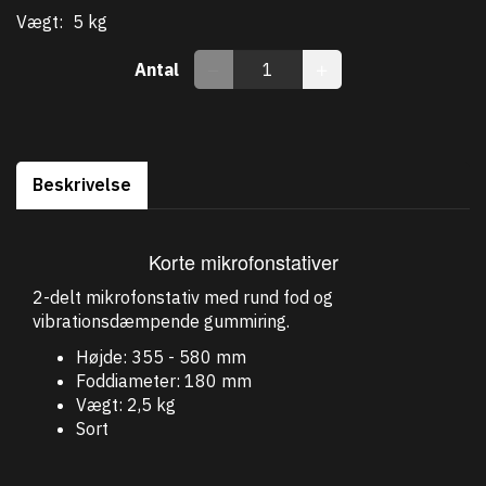
Vægt:
5 kg
Antal
Beskrivelse
Korte mikrofonstativer
2-delt mikrofonstativ med rund fod og
vibrationsdæmpende gummiring.
Højde: 355 - 580 mm
Foddiameter: 180 mm
Vægt: 2,5 kg
Sort