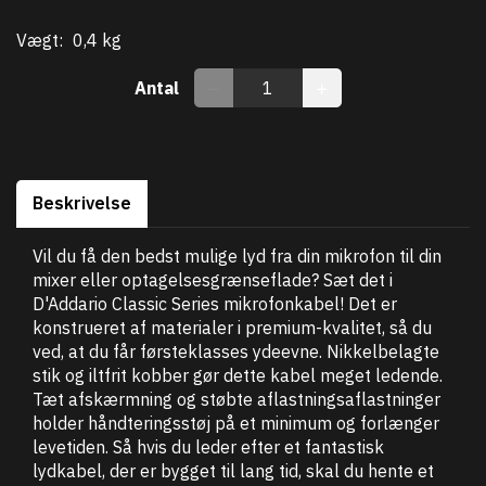
Vægt:
0,4 kg
Antal
Beskrivelse
Vil du få den bedst mulige lyd fra din mikrofon til din
mixer eller optagelsesgrænseflade? Sæt det i
D'Addario Classic Series mikrofonkabel! Det er
konstrueret af materialer i premium-kvalitet, så du
ved, at du får førsteklasses ydeevne. Nikkelbelagte
stik og iltfrit kobber gør dette kabel meget ledende.
Tæt afskærmning og støbte aflastningsaflastninger
holder håndteringsstøj på et minimum og forlænger
levetiden. Så hvis du leder efter et fantastisk
lydkabel, der er bygget til lang tid, skal du hente et