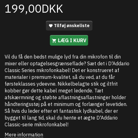
199,00DKK
Tilføj ønskeliste
LÆG I KURV
Vil du få den bedst mulige lyd fra din mikrofon til din
mixer eller optagelsesgrænseflade? Sæt det i D'Addario
Classic Series mikrofonkabel! Det er konstrueret af
materialer i premium-kvalitet, så du ved, at du får
førsteklasses ydeevne. Nikkelbelagte stik og iltfrit
kobber gør dette kabel meget ledende. Tæt
afskærmning og støbte aflastningsaflastninger holder
håndteringsstøj på et minimum og forlænger levetiden.
Så hvis du leder efter et fantastisk lydkabel, der er
bygget til lang tid, skal du hente et ægte D'Addario
Classic-serie mikrofonkabel!
Mere information