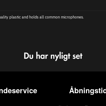
uality plastic and holds all common microphones.
ndeservice
Åbningstid