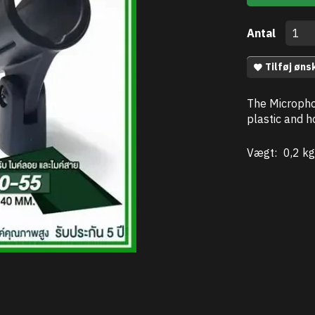
Antal
Tilføj øns
The Microphon
plastic and 
Vægt:
0,2 kg