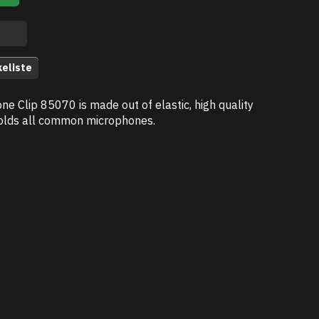
keliste
e Clip 85070 is made out of elastic, high quality
holds all common microphones.