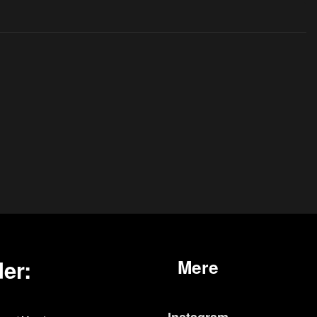
er:
Mere