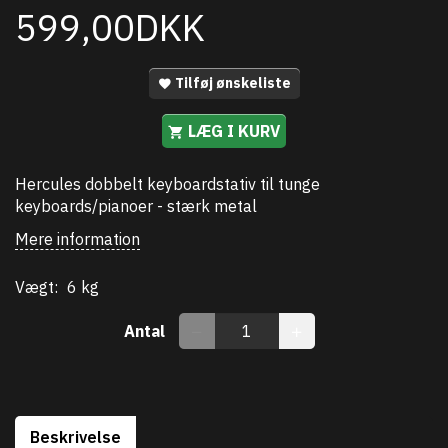
599,00DKK
Tilføj ønskeliste
LÆG I KURV
Hercules dobbelt keyboardstativ til tunge
keyboards/pianoer - stærk metal
Mere information
Vægt:
6 kg
Antal
Beskrivelse