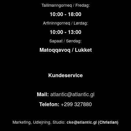
Tallimanngorneq / Fredag:
10:00 - 18:00
Arfininngorneq / Lørdag:
10:00 - 13:00
Sapaat / Søndag:
Matoqqavoq / Lukket
Kundeservice
atlantic@atlantic.gl
Mail:
+299 327880
Telefon:
Marketing, Udlejning, Studio:
cke@atlantic.gl
(Christian)