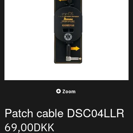
Zoom
Patch cable DSC04LLR
69,00DKK