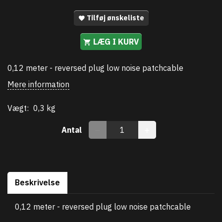
Tilføj ønskeliste
LÆG I KURV
0,12 meter - reversed plug low noise patchcable
Mere information
Vægt:
0,3 kg
Antal
Beskrivelse
0,12 meter - reversed plug low noise patchcable