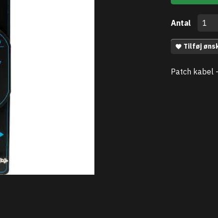
Antal
Tilføj øns
Patch kabel 