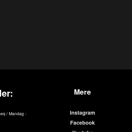
er:
Mere
Instagram
eq / Mandag -
Facebook