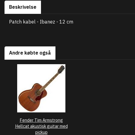
Beskrivelse
Patch kabel - Ibanez - 12 cm
Andre købte også
Fender Tim Armstrong
Hellcat akustisk guitar med
pickup