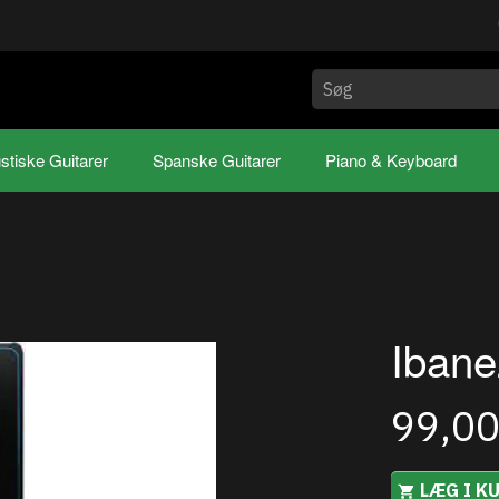
stiske Guitarer
Spanske Guitarer
Piano & Keyboard
Ibane
99,0
LÆG I K