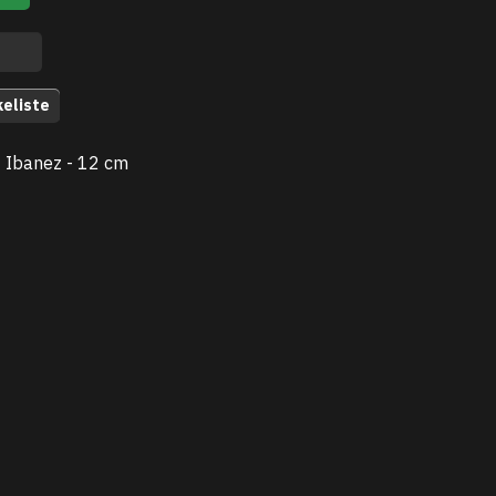
keliste
- Ibanez - 12 cm