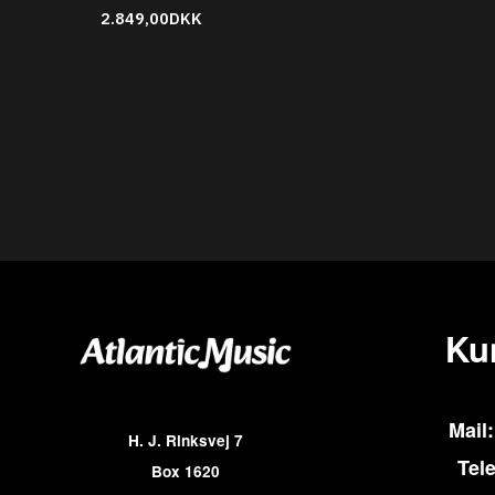
2.849,00DKK
Ku
Mail:
H. J. Rinksvej 7
Tel
Box 1620