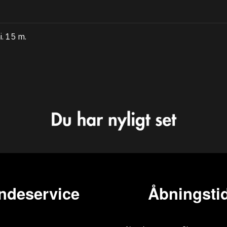
. 15 m.
ndeservice
Åbningstid