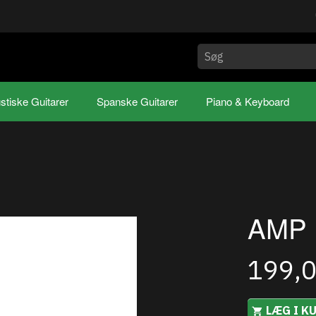
stiske Guitarer
Spanske Guitarer
Piano & Keyboard
AMP 
199,
LÆG I K