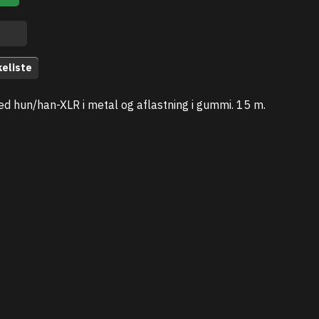
keliste
d hun/han-XLR i metal og aflastning i gummi. 15 m.