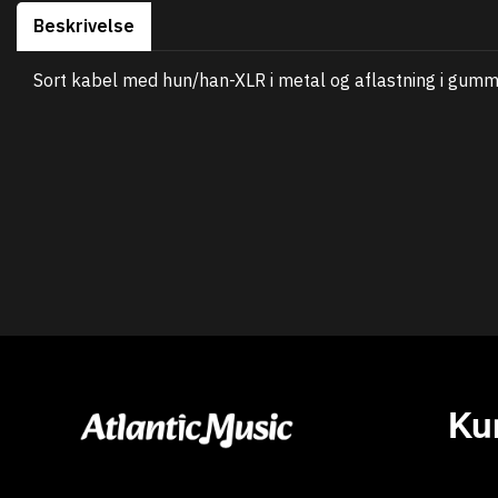
Beskrivelse
Sort kabel med hun/han-XLR i metal og aflastning i gummi
Ku