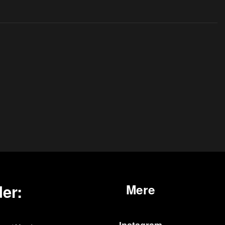
er:
Mere