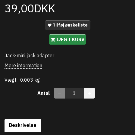
39,00DKK
Tilføj ønskeliste
LÆG I KURV
Jack-mini jack adapter
Mere information
Vægt:
0,003 kg
Antal
Beskrivelse