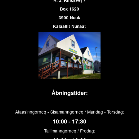
H. J. Rinksvej 7
Box 1620
3900 Nuuk
Kalaallit Nunaat
Åbningstider:
Ataasinngorneq - Sisamanngorneq / Mandag - Torsdag:
10:00 - 17:30
Tallimanngorneq / Fredag: