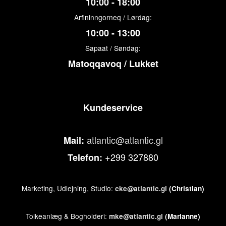
10:00 - 18:00
Arfininngorneq / Lørdag:
10:00 - 13:00
Sapaat / Søndag:
Matoqqavoq / Lukket
Kundeservice
atlantic@atlantic.gl
Mail:
+299 327880
Telefon:
Marketing, Udlejning, Studio:
cke@atlantic.gl
(Christian)
Tolkeanlæg & Bogholderi:
mke@atlantic.gl
(Marianne)