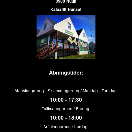
3900 Nuuk
Kalaallit Nunaat
Åbningstider:
Ataasinngorneq - Sisamanngorneq / Mandag - Torsdag:
10:00 - 17:30
Tallimanngorneq / Fredag:
10:00 - 18:00
Arfininngorneq / Lørdag: