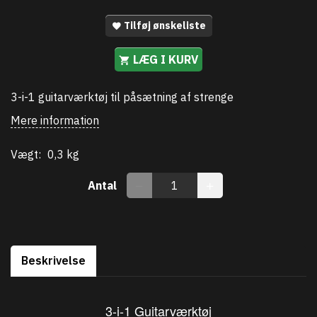
Tilføj ønskeliste
LÆG I KURV
3-i-1 guitarværktøj til påsætning af strenge
Mere information
Vægt:
0,3 kg
Antal
Beskrivelse
3-i-1 Guitarværktøj