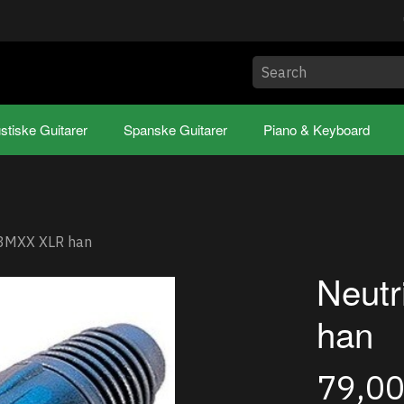
stiske Guitarer
Spanske Guitarer
Piano & Keyboard
C3MXX XLR han
Neut
han
79,0