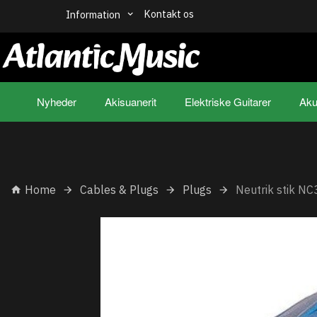
Kontakt os
Information
Nyheder
Akisuanerit
Elektriske Guitarer
Aku
Home
Cables & Plugs
Plugs
Neutrik stik N