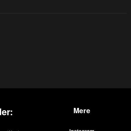
er:
Mere