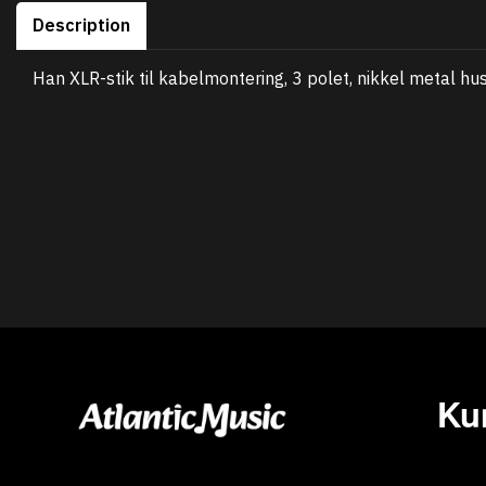
Description
Han XLR-stik til kabelmontering, 3 polet, nikkel metal h
Ku