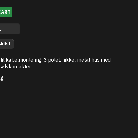
CART
hlist
til kabelmontering, 3 polet, nikkel metal hus med
sølvkontakter.
kg