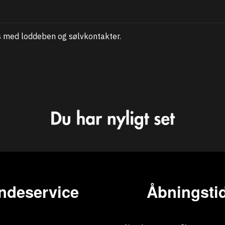
us med loddeben og sølvkontakter.
ndeservice
Åbningstid