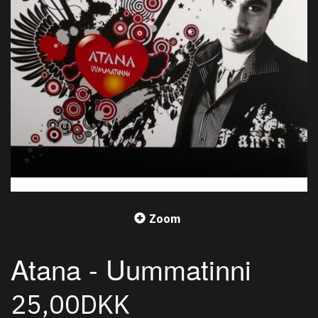
Zoom
Atana - Uummatinni
25,00DKK