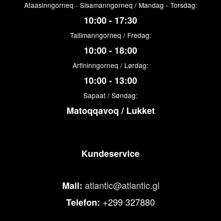
Ataasinngorneq - Sisamanngorneq / Mandag - Torsdag:
10:00 - 17:30
Tallimanngorneq / Fredag:
10:00 - 18:00
Arfininngorneq / Lørdag:
10:00 - 13:00
Sapaat / Søndag:
Matoqqavoq / Lukket
Kundeservice
atlantic@atlantic.gl
Mail:
+299 327880
Telefon: