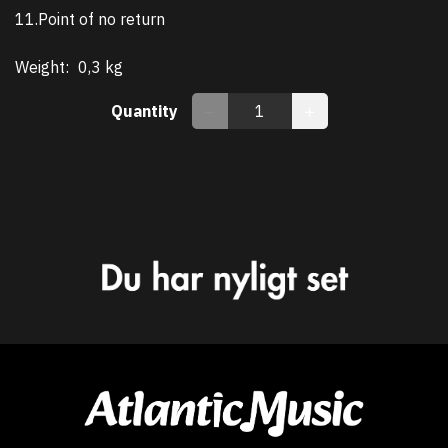
11.Point of no return
Weight:
0,3 kg
Quantity