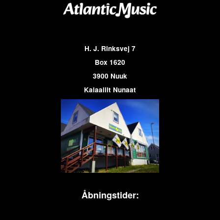
H. J. Rinksvej 7
Box 1620
3900 Nuuk
Kalaallit Nunaat
Åbningstider: