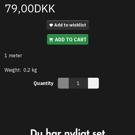
79,00DKK
Add to wishlist
ADD TO CART
1 meter
Weight:
0,2 kg
Quantity