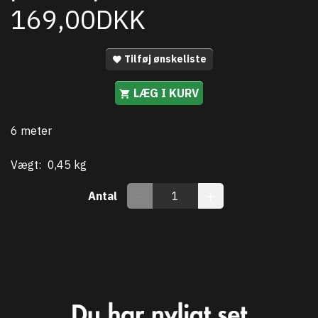
169,00DKK
Tilføj ønskeliste
LÆG I KURV
6 meter
Vægt:
0,45 kg
Antal