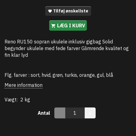
Tilføj ønskeliste
LÆG I KURV
Reno RU150 sopran ukulele inklusiv gigbag Solid
begynder ukulele med fede farver Glimrende kvalitet og
fin klar lyd
Flg. farver : sort, hvid, grøn, turkis, orange, gul, blå
Mere information
Vægt:
2 kg
Antal