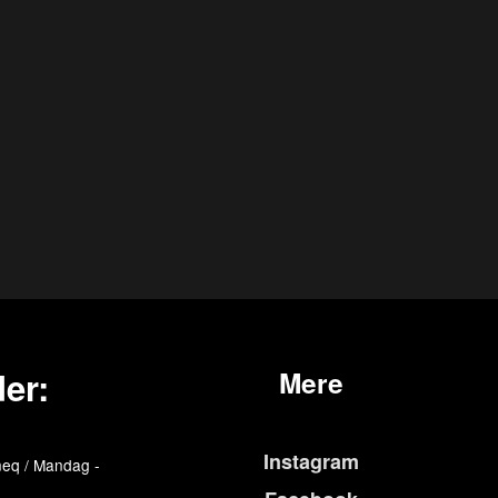
er:
Mere
Instagram
eq / Mandag -