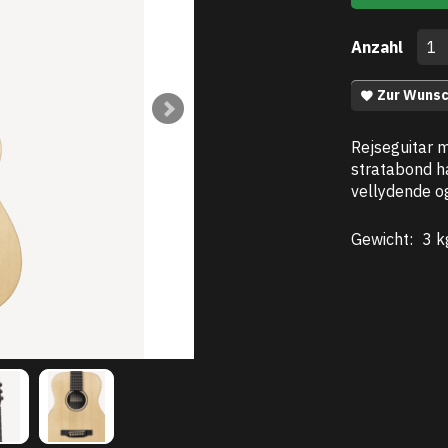
Anzahl
Zur Wunsc
Rejseguitar 
stratabond h
vellydende og
Gewicht:
3 k