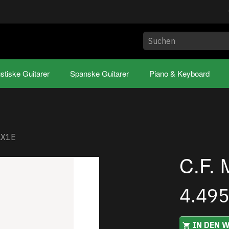
stiske Guitarer
Spanske Guitarer
Piano & Keyboard
 LX1E
C.F. 
4.49
IN DEN 