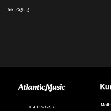
Inkl. Gigbag
Ku
Mail:
H. J. Rinksvej 7