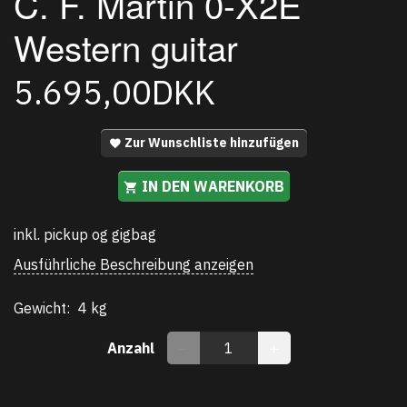
C. F. Martin 0-X2E
Western guitar
5.695,00DKK
Zur Wunschliste hinzufügen
IN DEN WARENKORB
inkl. pickup og gigbag
Ausführliche Beschreibung anzeigen
Gewicht:
4 kg
Anzahl