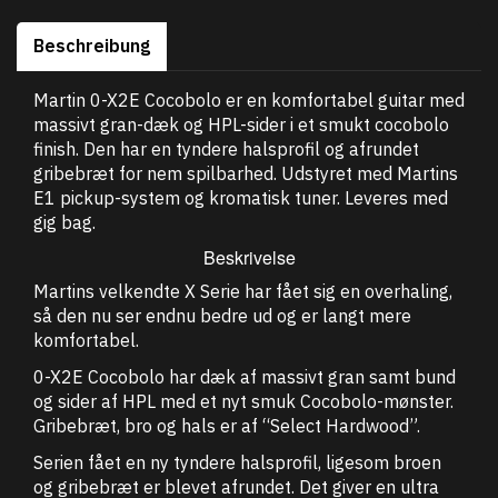
Beschreibung
Martin 0-X2E Cocobolo er en komfortabel guitar med
massivt gran-dæk og HPL-sider i et smukt cocobolo
finish. Den har en tyndere halsprofil og afrundet
gribebræt for nem spilbarhed. Udstyret med Martins
E1 pickup-system og kromatisk tuner. Leveres med
gig bag.
Beskrivelse
Martins velkendte X Serie har fået sig en overhaling,
så den nu ser endnu bedre ud og er langt mere
komfortabel.
0-X2E Cocobolo har dæk af massivt gran samt bund
og sider af HPL med et nyt smuk Cocobolo-mønster.
Gribebræt, bro og hals er af “Select Hardwood”.
Serien fået en ny tyndere halsprofil, ligesom broen
og gribebræt er blevet afrundet. Det giver en ultra