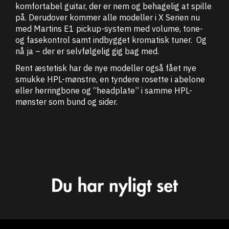
komfortabel guitar, der er nem og behagelig at spille
på. Derudover kommer alle modeller i X Serien nu
med Martins E1 pickup-system med volume, tone-
og fasekontrol samt indbygget kromatisk tuner. Og
nå ja – der er selvfølgelig gig bag med.
Rent æstetisk har de nye modeller også fået nye
smukke HPL-mønstre, en tyndere rosette i abelone
eller herringbone og “headplate” i samme HPL-
mønster som bund og sider.