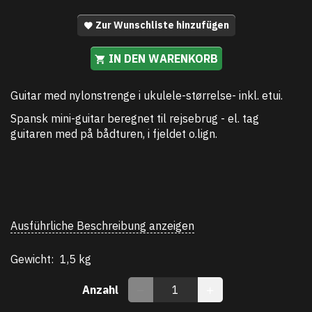
Zur Wunschliste hinzufügen
IN DEN WARENKORB
Guitar med nylonstrenge i ukulele-størrelse- inkl. etui.
Spansk mini-guitar beregnet til rejsebrug - el. tag
guitaren med på bådturen, i fjeldet o.lign.
Ausführliche Beschreibung anzeigen
Gewicht:
1,5 kg
Anzahl