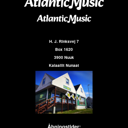
H. J. Rinksvej 7
Box 1620
3900 Nuuk
Kalaallit Nunaat
Åbningstider: