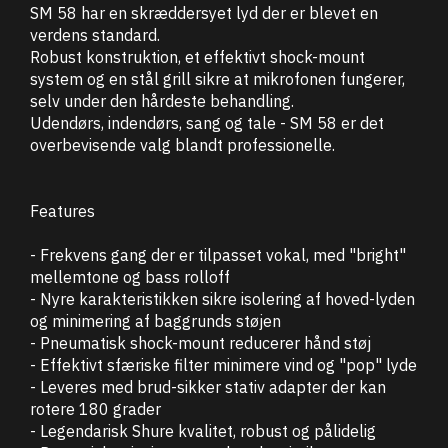
SM 58 har en skræddersyet lyd der er blevet en
verdens standard.
Robust konstruktion, et effektivt shock-mount
system og en stål grill sikre at mikrofonen fungerer,
selv under den hårdeste behandling.
Udendørs, indendørs, sang og tale - SM 58 er det
overbevisende valg blandt professionelle.
Features
- Frekvens gang der er tilpasset vokal, med "bright"
mellemtone og bass rolloff
- Nyre karakteristikken sikre isolering af hoved-lyden
og minimering af baggrunds støjen
- Pneumatisk shock-mount reducerer hånd støj
- Effektivt sfæriske filter minimere vind og "pop" lyde
- Leveres med brud-sikker stativ adapter der kan
rotere 180 grader
- Legendarisk Shure kvalitet, robust og pålidelig