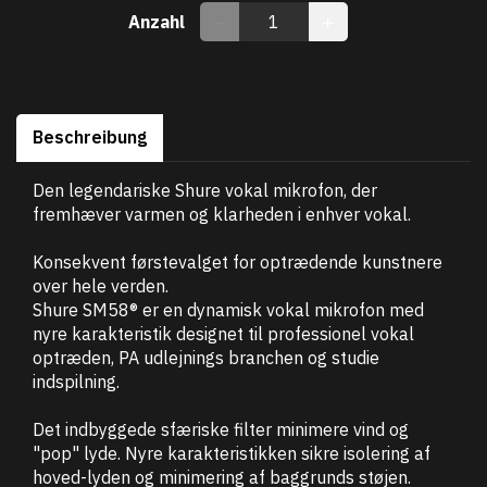
Anzahl
Beschreibung
Den legendariske Shure vokal mikrofon, der
fremhæver varmen og klarheden i enhver vokal.
Konsekvent førstevalget for optrædende kunstnere
over hele verden.
Shure SM58® er en dynamisk vokal mikrofon med
nyre karakteristik designet til professionel vokal
optræden, PA udlejnings branchen og studie
indspilning.
Det indbyggede sfæriske filter minimere vind og
"pop" lyde. Nyre karakteristikken sikre isolering af
hoved-lyden og minimering af baggrunds støjen.