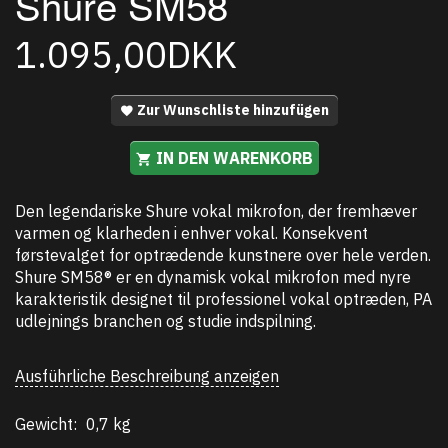
Shure SM58
1.095,00DKK
Zur Wunschliste hinzufügen
IN DEN WARENKORB
Den legendariske Shure vokal mikrofon, der fremhæver
varmen og klarheden i enhver vokal. Konsekvent
førstevalget for optrædende kunstnere over hele verden.
Shure SM58® er en dynamisk vokal mikrofon med nyre
karakteristik designet til professionel vokal optræden, PA
udlejnings branchen og studie indspilning.
Ausführliche Beschreibung anzeigen
Gewicht:
0,7 kg