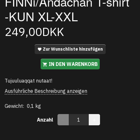
FINNi/Andachan T-shirt
-KUN XL-XXL
249,00DKK
Zur Wunschliste hinzufügen
IN DEN WARENKORB
Tujuuluaqqat nutaat!
Ausführliche Beschreibung anzeigen
Gewicht:
0,1 kg
Anzahl