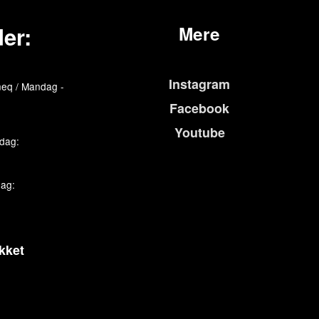
er:
Mere
Instagram
eq / Mandag -
Facebook
Youtube
edag:
dag:
kket