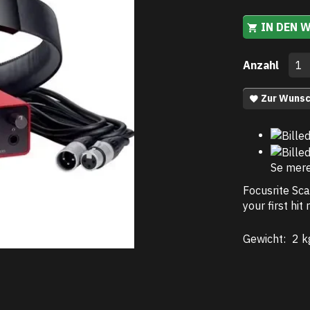
IN DEN 
Anzahl
Zur Wunsc
Se mer
Focusrite Sca
your first hit
Gewicht:
2 k