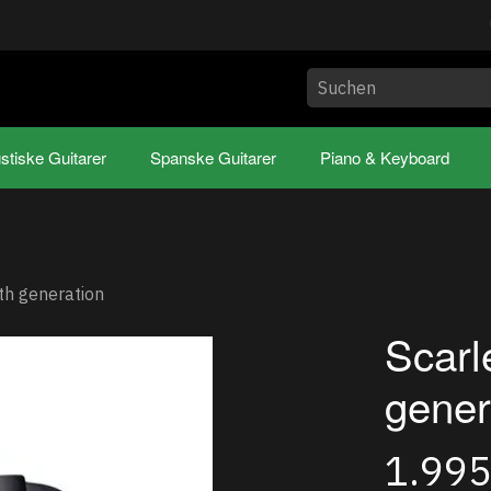
stiske Guitarer
Spanske Guitarer
Piano & Keyboard
4th generation
Scarl
gener
1.99