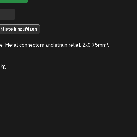
hliste hinzufügen
. Metal connectors and strain relief. 2x0.75mm².
 kg