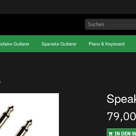
stiske Guitarer
Spanske Guitarer
Piano & Keyboard
m
Speak
79,0
IN DEN 