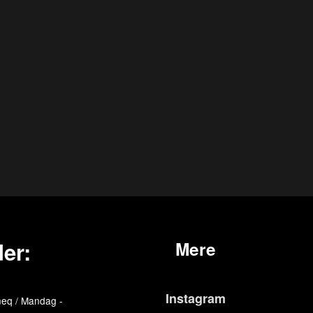
er:
Mere
Instagram
eq / Mandag -