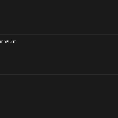
75mm². 3m