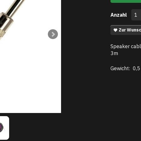
Anzahl
Zur Wunsc
Speaker cable
3m
Gewicht:
0,5