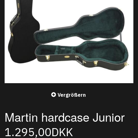
Vergrößern
Martin hardcase Junior
1.295,00DKK