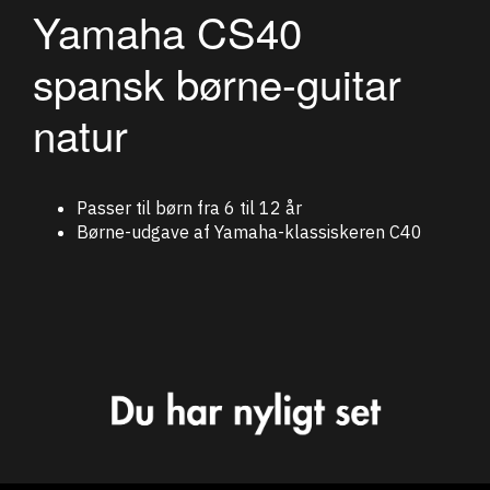
Yamaha CS40
spansk børne-guitar
natur
Passer til børn fra 6 til 12 år
Børne-udgave af Yamaha-klassiskeren C40