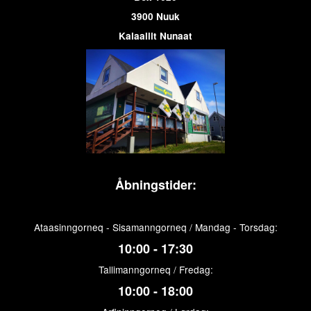
3900 Nuuk
Kalaallit Nunaat
Åbningstider:
Ataasinngorneq - Sisamanngorneq / Mandag - Torsdag:
10:00 - 17:30
Tallimanngorneq / Fredag:
10:00 - 18:00