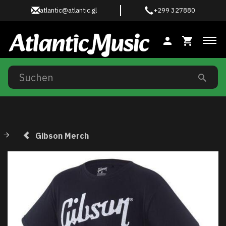
atlantic@atlantic.gl
+299 327880
Anz
Gibson Merch