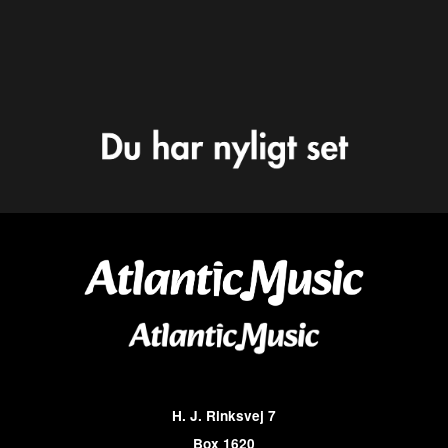
H. J. Rinksvej 7
Box 1620