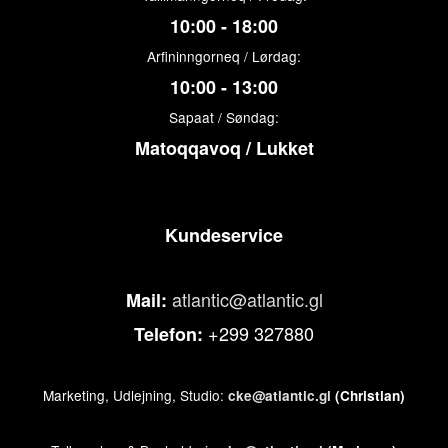
10:00 - 18:00
Arfininngorneq / Lørdag:
10:00 - 13:00
Sapaat / Søndag:
Matoqqavoq / Lukket
Kundeservice
atlantic@atlantic.gl
Mail:
+299 327880
Telefon:
Marketing, Udlejning, Studio:
cke@atlantic.gl
(Christian)