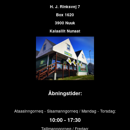
H. J. Rinksvej 7
Box 1620
3900 Nuuk
Kalaallit Nunaat
Åbningstider:
Ataasinngorneq - Sisamanngorneq / Mandag - Torsdag:
10:00 - 17:30
Tallimanngorneq / Fredag: