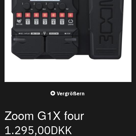
Vergrößern
Zoom G1X four
1.295,00DKK