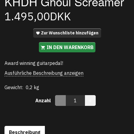
KHDH Ghoul Screamer
1.495,00DKK
Zur Wunschliste hinzufügen
IN DEN WARENKORB
Award winning guitarpedal!
Ausführliche Beschreibung anzeigen
Gewicht:
0,2 kg
Anzahl
Beschreibung