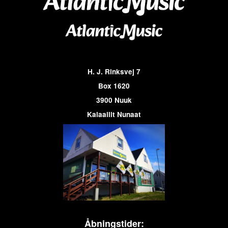
H. J. Rinksvej 7
Box 1620
3900 Nuuk
Kalaallit Nunaat
Åbningstider: