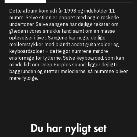
Dette album kom ud i år 1998 og indeholder 11
numre. Selve stilen er poppet med nogle rockede
undertoner. Selve sangene har dejlige tekster om
glæden i vores smukke land samt om en masse
oplevelser i livet. Sangene har nogle dejlige
mellemstykker med blandt andet guitarsoloer og
keyboardsoloer – dette gør numrene mindre
ensformige for lytterne. Selve keyboarded, som kan
minde lidt om Deep Purples sound, ligger dejligt i
baggrunden og støtter melodierne, så numrene bliver
mere fyldige.