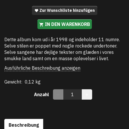
Zur Wunschliste hinzufügen
IN DEN WARENKORB
Dette album kom ud i år 1998 og indeholder 11 numre.
Selve stilen er poppet med nogle rockede undertoner.
Selve sangene har dejlige tekster om glæden i vores
smukke land samt om en masse oplevelser i livet.
Ausführliche Beschreibung anzeigen
Gewicht:
0,12 kg
Anzahl
Beschreibung