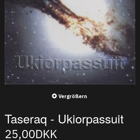
Vergrößern
Taseraq - Ukiorpassuit
25,00DKK