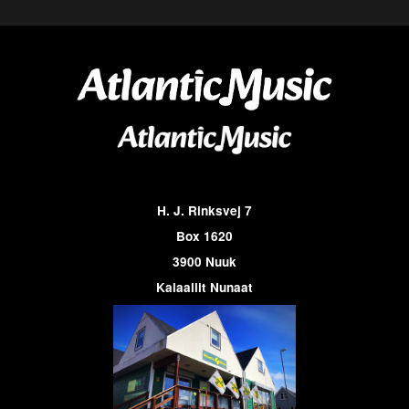
H. J. Rinksvej 7
Box 1620
3900 Nuuk
Kalaallit Nunaat