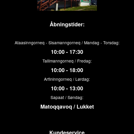
Åbningstider:
Ataasinngorneq - Sisamanngorneq / Mandag - Torsdag:
10:00 - 17:30
Tallimanngorneq / Fredag:
10:00 - 18:00
Arfininngorneq / Lørdag:
10:00 - 13:00
Sapaat / Søndag:
Matoqqavoq / Lukket
Kundeservice