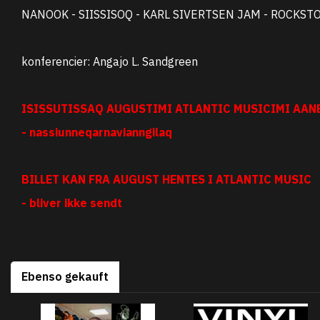
NANOOK - SIISSISOQ - KARL SIVERTSEN JAM - ROCKST
konferencier: Angajo L. Sandgreen
ISISSUTISSAQ AUGUSTIMI ATLANTIC MUSICIMI AA
- nassiunneqarnavianngilaq
BILLET KAN FRA AUGUST HENTES I ATLANTIC MUSIC
- bliver ikke sendt
Ebenso gekauft