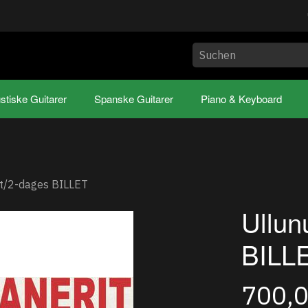
stiske Guitarer
Spanske Guitarer
Piano & Keyboard
t/2-dages BILLET
Ullun
BILL
700,