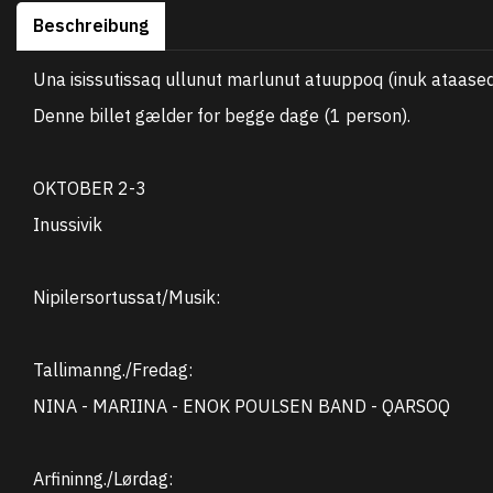
Beschreibung
Una isissutissaq ullunut marlunut atuuppoq (inuk ataaseq
Denne billet gælder for begge dage (1 person).
OKTOBER 2-3
Inussivik
Nipilersortussat/Musik:
Tallimanng./Fredag:
NINA - MARIINA - ENOK POULSEN BAND - QARSOQ
Arfininng./Lørdag: