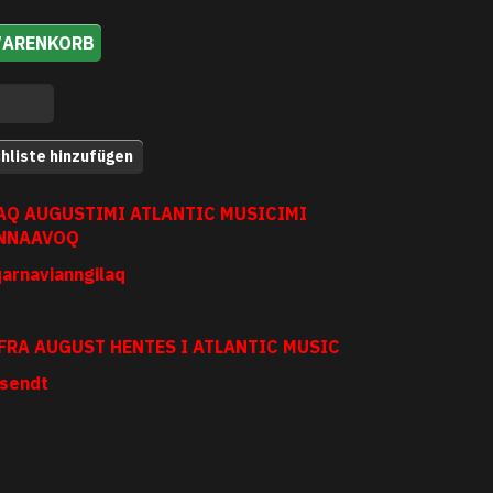
WARENKORB
hliste hinzufügen
AQ AUGUSTIMI ATLANTIC MUSICIMI
NNAAVOQ
qarnavianngilaq
 FRA AUGUST HENTES I ATLANTIC MUSIC
 sendt