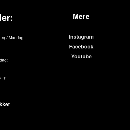
er:
Mere
Instagram
eq / Mandag -
Facebook
Youtube
edag:
dag:
kket