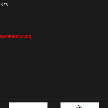
ONES
NEQARSINNAAVOQ