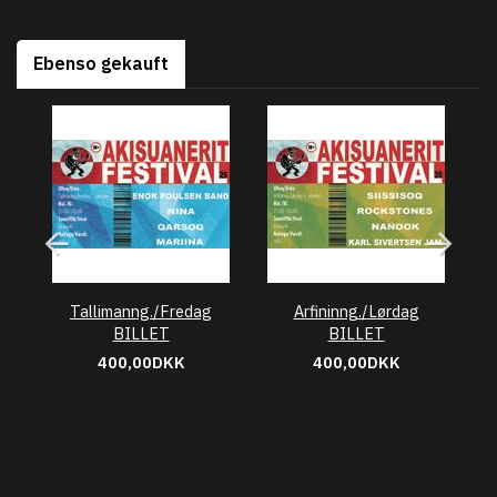
Ebenso gekauft
Tallimanng./Fredag
Arfininng./Lørdag
BILLET
BILLET
400,00DKK
400,00DKK