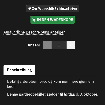
Zur Wunschliste hinzufügen
IN DEN WARENKORB
Ausführliche Beschreibung anzeigen
Anzahl
Beschreibung
Betal garderoben forud og kom nemmere igennem
køen!
Denne garderobebillet gælder til lørdag d. 3. oktober.