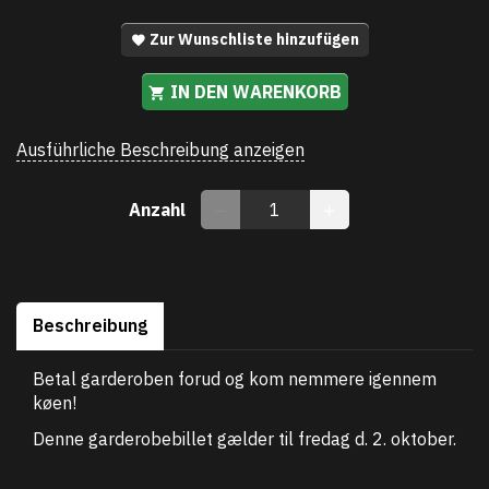
Zur Wunschliste hinzufügen
IN DEN WARENKORB
Ausführliche Beschreibung anzeigen
Anzahl
Beschreibung
Betal garderoben forud og kom nemmere igennem
køen!
Denne garderobebillet gælder til fredag d. 2. oktober.