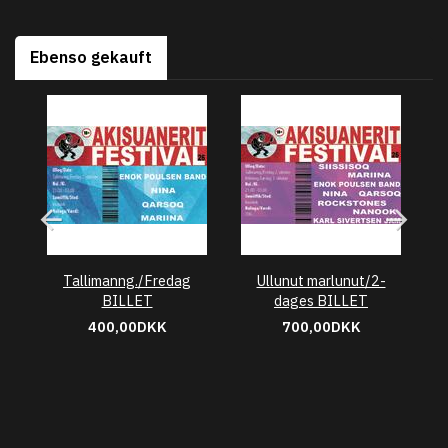
Ebenso gekauft
Tallimanng./Fredag
Ullunut marlunut/2-
BILLET
dages BILLET
400,00DKK
700,00DKK