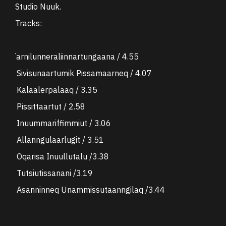
Studio Nuuk.
Tracks:
1. Tarnilunneraliinnartungaana / 4.55
2.
Sivisunaartumik Pissamaarneq / 4.07
3.
Kalaalerpalaaq / 3.35
4.
Pissittaartut / 2.58
5.
Inuummariffimmiut / 3.06
6.
Allanngulaarlugit / 3.51
7.
Oqarisa Inuullutalu /3.38
8.
Tutsiutissanani /3.19
9.
Asanninneq Unammissutaanngilaq /3.44