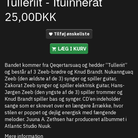
Tulleriit - Ituinnerat
25,00DKK
Tilføj ønskeliste
LÆG I KURV
Bandet kommer fra Qeqertarsuaq og hedder “Tulleriit”
og består af 3 Zeeb-brødre og Knud Brandt. Nukannguaq
Zeeb (den ældste af de 3) synger og spiller guitar,
Zakorat Zeeb synger og spiller elektrisk guitar, Hans-
Jørgen Zeeb (den yngste af de 3) spiller trommer og
Knud Brandt spiller bas og synger. CD’en indeholder
sange som er skrevet over en længere årrække, hvor
stilen er poppet og dejlig energisk med fængende
melodier. Juuna A. Zethsen har produceret albummet i
Atlantic Studio Nuuk.
Mere information