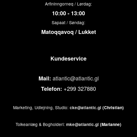
Arfininngorneq / Lørdag:
10:00 - 13:00
Sapaat / Søndag:
Matoqqavoq / Lukket
Kundeservice
atlantic@atlantic.gl
Mail:
+299 327880
Telefon:
Marketing, Udlejning, Studio:
cke@atlantic.gl
(Christian)
Tolkeanlæg & Bogholderi:
mke@atlantic.gl
(Marianne)