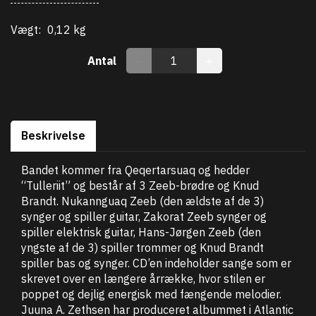
Vægt:
0,12 kg
Antal
Beskrivelse
Bandet kommer fra Qeqertarsuaq og hedder
“Tulleriit” og består af 3 Zeeb-brødre og Knud
Brandt. Nukannguaq Zeeb (den ældste af de 3)
synger og spiller guitar, Zakorat Zeeb synger og
spiller elektrisk guitar, Hans-Jørgen Zeeb (den
yngste af de 3) spiller trommer og Knud Brandt
spiller bas og synger. CD’en indeholder sange som er
skrevet over en længere årrække, hvor stilen er
poppet og dejlig energisk med fængende melodier.
Juuna A. Zethsen har produceret albummet i Atlantic