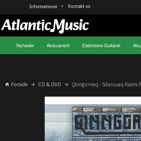
Kontakt os
Informationer
Nyheder
Akisuanerit
Elektriske Guitarer
Aku
Forside
CD & DVD
Qinngorneq - Silarsuaq Kisimi