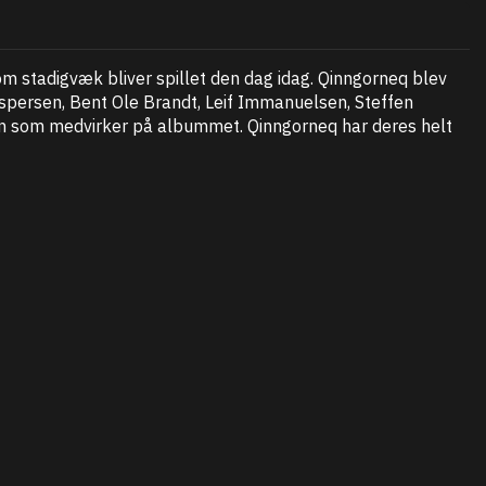
m stadigvæk bliver spillet den dag idag. Qinngorneq blev
spersen, Bent Ole Brandt, Leif Immanuelsen, Steffen
en som medvirker på albummet. Qinngorneq har deres helt