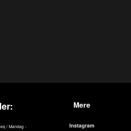
er:
Mere
Instagram
eq / Mandag -