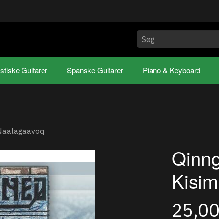
stiske Guitarer
Spanske Guitarer
Piano & Keyboard
 Naalagaavoq
Qinng
Kisim
25,0