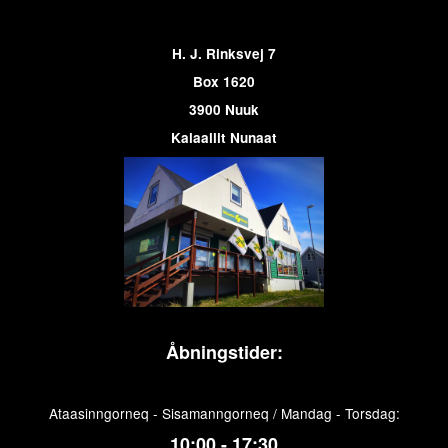
H. J. Rinksvej 7
Box 1620
3900 Nuuk
Kalaallit Nunaat
Åbningstider:
Ataasinngorneq - Sisamanngorneq / Mandag - Torsdag:
10:00 - 17:30