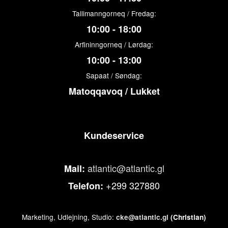
Tallimanngorneq / Fredag:
10:00 - 18:00
Arfininngorneq / Lørdag:
10:00 - 13:00
Sapaat / Søndag:
Matoqqavoq / Lukket
Kundeservice
atlantic@atlantic.gl
Mail:
+299 327880
Telefon:
Marketing, Udlejning, Studio:
cke@atlantic.gl
(Christian)