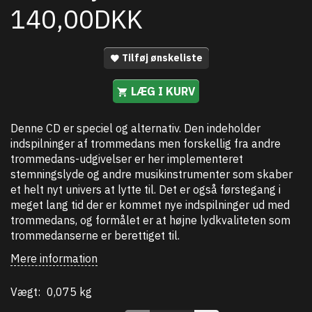
140,00DKK
Tilføj ønskeliste
LÆG I KURV
Denne CD er speciel og alternativ. Den indeholder
indspilninger af trommedans men forskellig fra andre
trommedans-udgivelser er her implementeret
stemningslyde og andre musikinstrumenter som skaber
et helt nyt univers at lytte til. Det er også førstegang i
meget lang tid der er kommet nye indspilninger ud med
trommedans, og formålet er at højne lydkvaliteten som
trommedanserne er berettiget til.
Mere information
Vægt:
0,075 kg