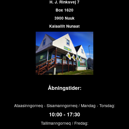
H. J. Rinksvej 7
Box 1620
3900 Nuuk
Kalaallit Nunaat
Åbningstider:
Ataasinngorneq - Sisamanngorneq / Mandag - Torsdag:
10:00 - 17:30
Tallimanngorneq / Fredag: