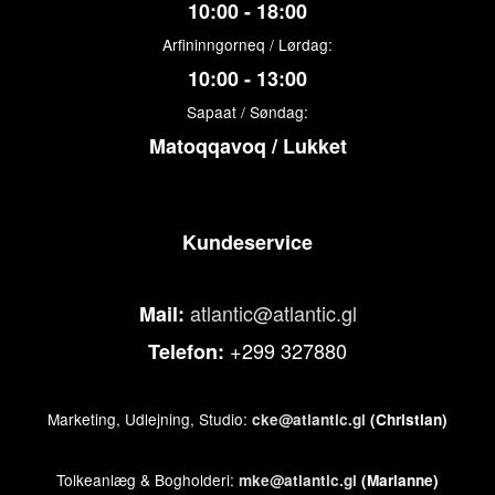
10:00 - 18:00
Arfininngorneq / Lørdag:
10:00 - 13:00
Sapaat / Søndag:
Matoqqavoq / Lukket
Kundeservice
atlantic@atlantic.gl
Mail:
+299 327880
Telefon:
Marketing, Udlejning, Studio:
cke@atlantic.gl
(Christian)
Tolkeanlæg & Bogholderi:
mke@atlantic.gl
(Marianne)