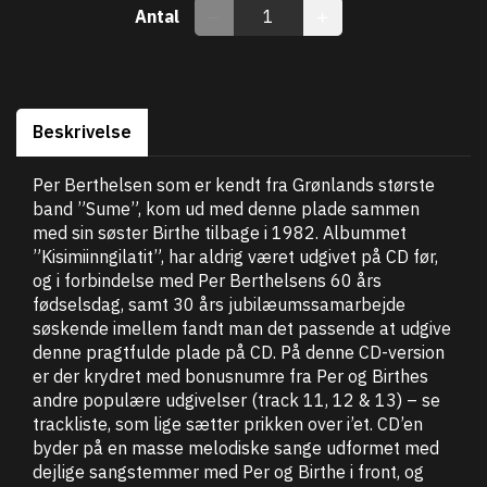
Antal
Beskrivelse
Per Berthelsen som er kendt fra Grønlands største
band ”Sume”, kom ud med denne plade sammen
med sin søster Birthe tilbage i 1982. Albummet
”Kisimiinngilatit”, har aldrig været udgivet på CD før,
og i forbindelse med Per Berthelsens 60 års
fødselsdag, samt 30 års jubilæumssamarbejde
søskende imellem fandt man det passende at udgive
denne pragtfulde plade på CD. På denne CD-version
er der krydret med bonusnumre fra Per og Birthes
andre populære udgivelser (track 11, 12 & 13) – se
trackliste, som lige sætter prikken over i’et. CD’en
byder på en masse melodiske sange udformet med
dejlige sangstemmer med Per og Birthe i front, og